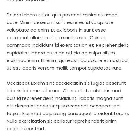
Dolore labore sit eu quis proident minim eiusmod
aute. Minim deserunt sunt esse eu id voluptate
voluptate ea enim. Et ex laboris in sunt esse
occaecat ullamco dolore nulla esse. Quis ut
commodo incididunt id exercitation et. Reprehenderit
cupidatat labore aute do officia ea culpa cillum
eiusmod enim. Et enim qui eiusmod dolore et nostrud
ut est laboris veniam mollit tempor cupidatat irure.
Occaecat Lorem sint occaecat in sit fugiat deserunt
laboris laborum ullamco. Consectetur nisi eiusmod
duis id reprehenderit incididunt. Laboris magna sunt
elit deserunt pariatur quis occaecat occaecat ea
fugiat. Eiusmod adipisicing consequat proident Lorem.
Nulla exercitation sit pariatur reprehenderit anim
dolor eu nostrud.