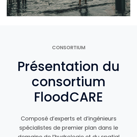
CONSORTIUM
Présentation du
consortium
FloodCARE
Composé d’experts et d’ingénieurs
spécialistes de premier plan dans le
domaine de l’hydrologie et du spatial