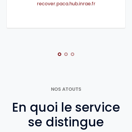
recover.paca.hub.inrae.fr
NOS ATOUTS
En quoi le service
se distingue