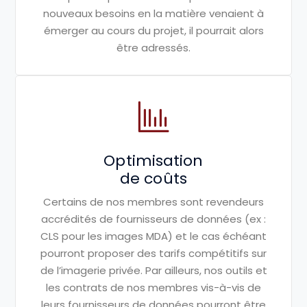
nouveaux besoins en la matière
venaient à
émerger au cours du
projet, il pourrait alors
être adressés.
Optimisation
de coûts
Certains de nos membres sont
revendeurs
accrédités de fournisseurs
de données (ex :
CLS pour les images
MDA) et le cas échéant
pourront
proposer des tarifs compétitifs sur
de
l’imagerie privée. Par ailleurs, nos
outils et
les contrats de nos membres
vis-à-vis de
leurs fournisseurs de
données pourront être