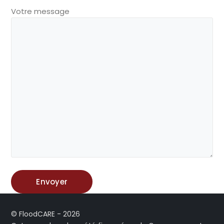
Votre message
© FloodCARE - 2026