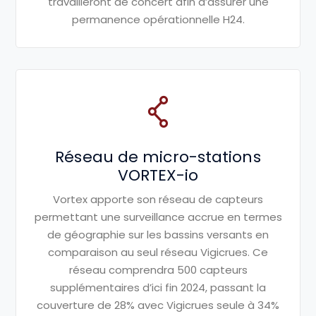
travailleront
de concert afin d’assurer une
permanence opérationnelle H24.
Réseau de micro-stations
VORTEX-io
Vortex apporte son réseau de
capteurs
permettant une surveillance
accrue en termes
de géographie sur
les bassins versants en
comparaison
au seul réseau
Vigicrues
. Ce
réseau
comprendra 500 capteurs
supplémentaires d’ici fin 2024,
passant la
couverture de 28% avec
Vigicrues
seule à 34%