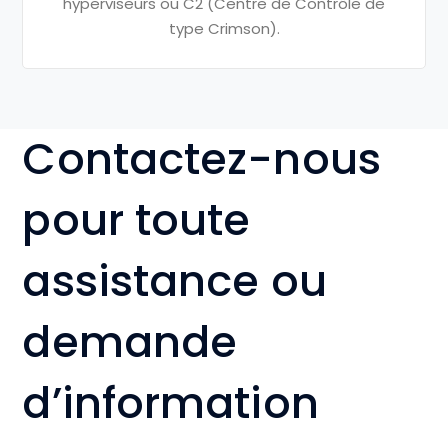
hyperviseurs ou C2 (Centre de
Contrôle de
type Crimson).
Contactez-nous
pour toute
assistance ou
demande
d’information